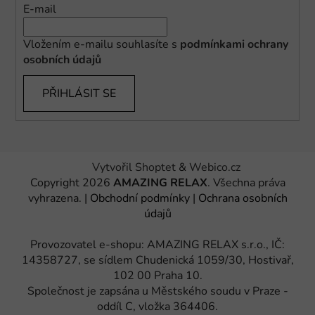
E-mail
Vložením e-mailu souhlasíte s
podmínkami ochrany
osobních údajů
PŘIHLÁSIT SE
Vytvořil Shoptet
&
Webico.cz
Copyright 2026
AMAZING RELAX
. Všechna práva
vyhrazena.
|
Obchodní podmínky
|
Ochrana osobních
údajů
Provozovatel e-shopu: AMAZING RELAX s.r.o., IČ:
14358727, se sídlem Chudenická 1059/30, Hostivař,
102 00 Praha 10.
Společnost je zapsána u Městského soudu v Praze -
oddíl C, vložka 364406.