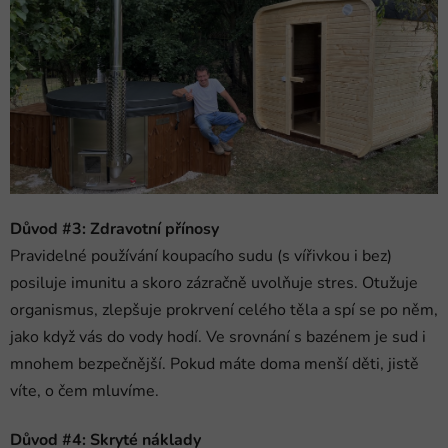
Důvod #3: Zdravotní přínosy
Pravidelné používání koupacího sudu (s vířivkou i bez)
posiluje imunitu a skoro zázračně uvolňuje stres. Otužuje
organismus, zlepšuje prokrvení celého těla a spí se po něm,
jako když vás do vody hodí. Ve srovnání s bazénem je sud i
mnohem bezpečnější. Pokud máte doma menší děti, jistě
víte, o čem mluvíme.
Důvod #4: Skryté náklady