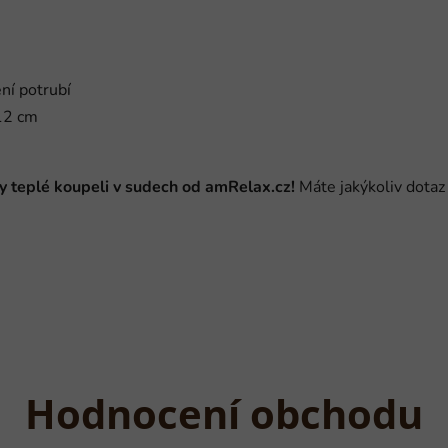
ní potrubí
12 cm
y teplé koupeli v sudech od amRelax.cz!
Máte jakýkoliv dotaz
Hodnocení obchodu