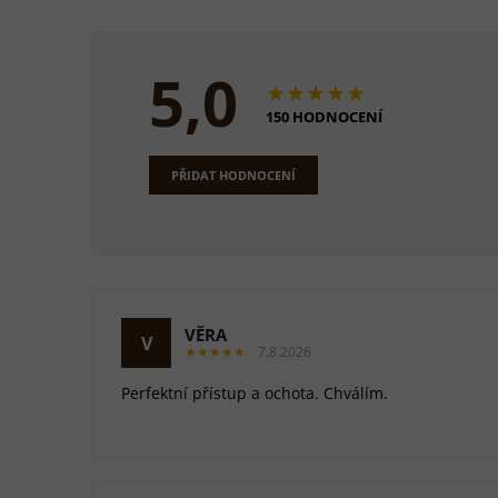
5,0
★★★★★
150 HODNOCENÍ
PŘIDAT HODNOCENÍ
VĚRA
V
★★★★★
7.8.2026
Perfektní přístup a ochota. Chválím.