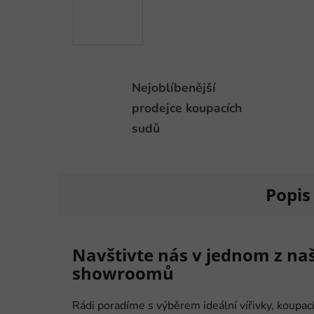
Nejoblíbenější
prodejce koupacích
sudů
Popis
Navštivte nás v jednom z na
showroomů
Rádi poradíme s výběrem ideální vířivky, koupac