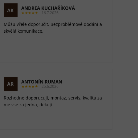
ANDREA KUCHAŘÍKOVÁ
AK
★★★★★
16.7.2026
Můžu vřele doporučit. Bezproblémové dodání a
skvělá komunikace.
ANTONÍN RUMAN
AR
★★★★★
25.6.2026
Rozhodne doporucuji, montaz, servis, kvalita za
me vse za jedna, dekuji.