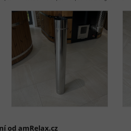
ní od amRelax.cz