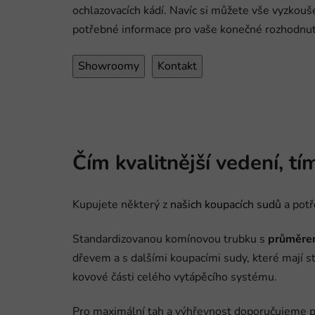
ochlazovacích kádí. Navíc si můžete vše vyzkouše
potřebné informace pro vaše konečné rozhodnut
Showroomy
Kontakt
Čím kvalitnější vedení, tí
Kupujete některý z
našich koupacích sudů
a potř
Standardizovanou komínovou trubku s
průměre
dřevem a s dalšími koupacími sudy, které mají st
kovové části celého vytápěcího systému.
Pro maximální tah a výhřevnost doporučujeme př