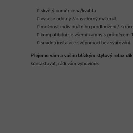
skvělý poměr cena/kvalita
vysoce odolný žáruvzdorný materiál
možnost individuálního prodloužení / zkráce
kompatibilní se všemi kamny s průměrem 
snadná instalace svépomocí bez svařování
Přejeme vám a vašim blízkým stylový relax dík
kontaktovat
, rádi vám vyhovíme.