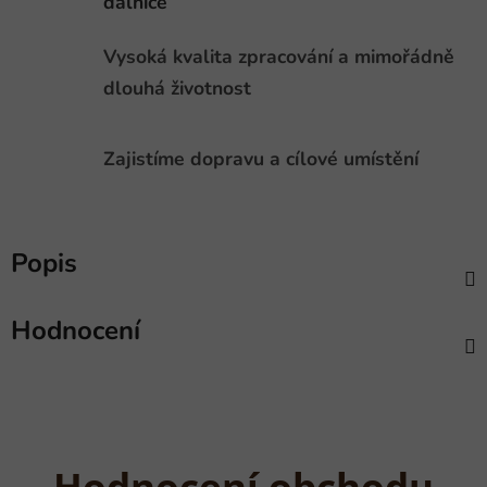
dálnice
Vysoká kvalita zpracování a mimořádně
dlouhá životnost
Zajistíme dopravu a cílové umístění
Popis
Hodnocení
Hodnocení obchodu