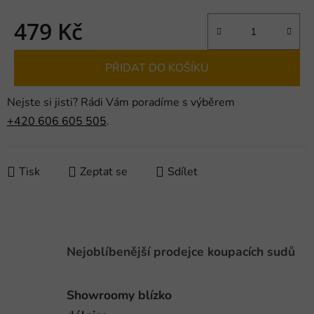
479 Kč
Měrná cena:
PŘIDAT DO KOŠÍKU
Nejste si jisti? Rádi Vám poradíme s výběrem
+420 606 605 505
.
Tisk
Zeptat se
Sdílet
Přihlášení
Nejoblíbenější prodejce koupacích sudů
Showroomy blízko