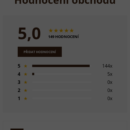
5,0
★★★★★
149 HODNOCENÍ
PŘIDAT HODNOCENÍ
5
★
144x
4
★
5x
3
★
0x
2
★
0x
1
★
0x