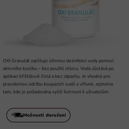
OXI Granulát zajišťuje účinnou dezinfekci vody pomocí
aktivního kyslíku – bez použití chloru. Voda zůstává po
aplikaci křišťálově čistá a bez zápachu. Je vhodný pro
pravidelnou údržbu koupacích sudů a vířivek, zejména
tam, kde je požadována vyšší šetrnost k uživatelům.
Možnosti doručení