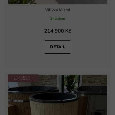
Vířivka Miami
Skladem
214 900 Kč
DETAIL
K VIDĚNÍ V
SHOWROOMU