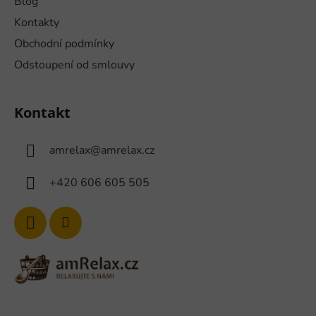
Blog
Kontakty
Obchodní podmínky
Odstoupení od smlouvy
Kontakt
amrelax
@
amrelax.cz
+420 606 605 505