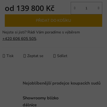
od
139 800 Kč
Měrná cena:
PŘIDAT DO KOŠÍKU
Nejste si jisti? Rádi Vám poradíme s výběrem
+420 606 605 505
.
Tisk
Zeptat se
Sdílet
Nejoblíbenější prodejce koupacích sudů
Showroomy blízko
dálnice