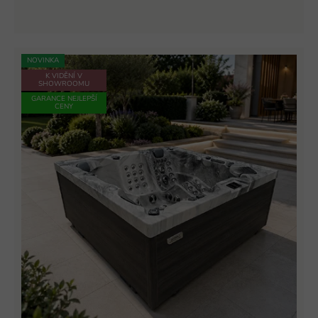
NOVINKA
K VIDĚNÍ V
SHOWROOMU
GARANCE NEJLEPŠÍ
CENY