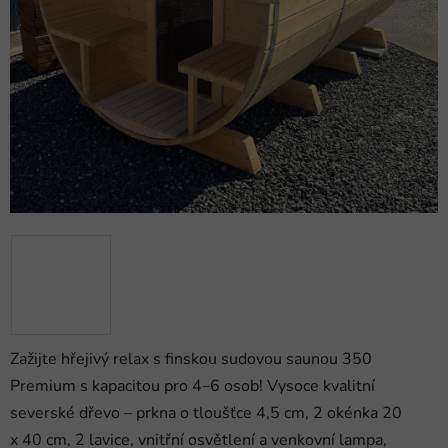
Zažijte hřejivý relax s finskou sudovou saunou 350
Premium s kapacitou pro 4–6 osob! Vysoce kvalitní
severské dřevo – prkna o tloušťce 4,5 cm, 2 okénka 20
x 40 cm, 2 lavice, vnitřní osvětlení a venkovní lampa,