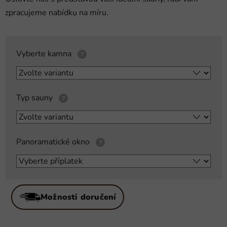
zpracujeme nabídku na míru.
Vyberte kamna
?
Typ sauny
?
Panoramatické okno
?
Možnosti doručení