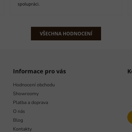
spolupráci.
VŠECHNA HODNOCENÍ
Informace pro vás
K
Hodnocení obchodu
Showroomy
Platba a doprava
O nás
Blog
Kontakty