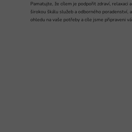
Pamatujte, že cílem je podpořit zdraví, relaxac
širokou škálu služeb a odborného poradenství, 
ohledu na vaše potřeby a cíle jsme připraveni 