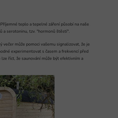
. Příjemné teplo a tepelné záření působí na naše
 a serotoninu, tzv. "hormonů štěstí".
ždý večer může pomoci vašemu signalizovat, že je
o vhodné experimentovat s časem a frekvencí před
 lze říct, že saunování může být efektivním a