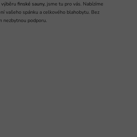
m výběru
finské sauny
, jsme tu pro vás. Nabízíme
ení vašeho spánku a celkového blahobytu. Bez
ám nezbytnou podporu.