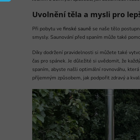
Uvolnění těla a mysli pro lep
Při pobytu ve
finské sauně
se naše tělo postupně
smysly. Saunování před spaním může také pomoci 
Díky dodržení pravidelnosti si můžete také vytvo
čas pro spánek. Je důležité si uvědomit, že každ
spaním, abyste našli optimální rovnováhu, která 
příjemným způsobem, jak podpořit zdravý a kvali