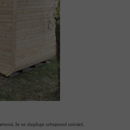
amená, že se zlepšuje schopnost usínání,