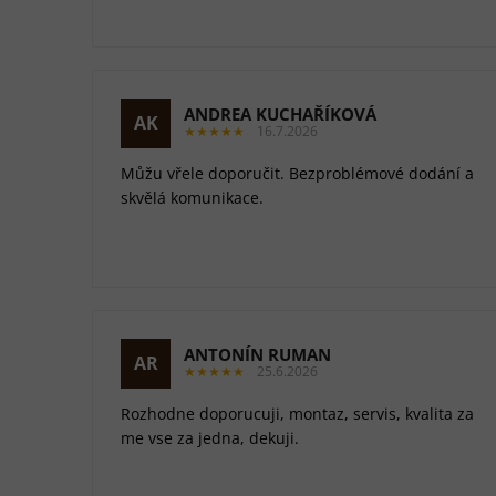
ANDREA KUCHAŘÍKOVÁ
AK
★★★★★
16.7.2026
Můžu vřele doporučit. Bezproblémové dodání a
skvělá komunikace.
ANTONÍN RUMAN
AR
★★★★★
25.6.2026
Rozhodne doporucuji, montaz, servis, kvalita za
me vse za jedna, dekuji.